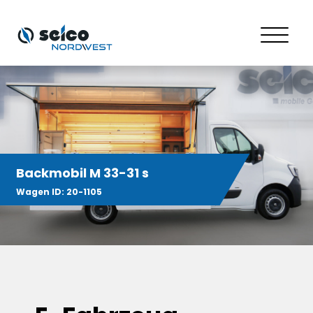
Backmobil M 33-31 s
Wagen ID: 20-1105