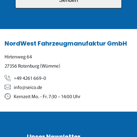
NordWest Fahrzeugmanufaktur GmbH
Hirtenweg 64
27356 Rotenburg (Wümme)
+49 4261 669-0
info@seico.de
Kernzeit Mo. - Fr. 7:30 – 14:00 Uhr
Unser Newsletter