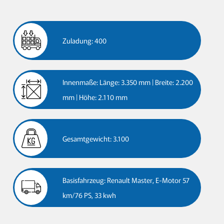
Zuladung: 400
Innenmaße: Länge: 3.350 mm | Breite: 2.200
mm | Höhe: 2.110 mm
Gesamtgewicht: 3.100
Basisfahrzeug: Renault Master, E-Motor 57
km/76 PS, 33 kwh